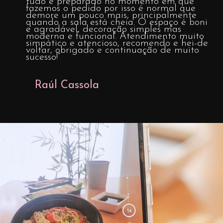
tudo é preparado no momento em que
fazemos o pedido por isso é normal que
demore um pouco mais, principalmente
quando a sala está cheia. O espaço é bonito
e agradável, decoração simples mas
moderna e funcional. Atendimento muito
simpático e atencioso, recomendo e hei-de
voltar, obrigado e continuação de muito
sucesso!”
Raúl Cassola